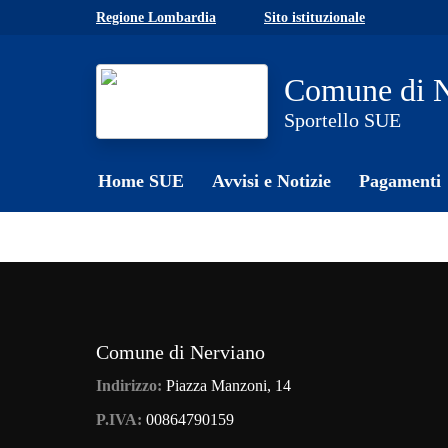
Skip to main content
Regione Lombardia
Sito istituzionale
Comune di N
Sportello SUE
Home SUE
Avvisi e Notizie
Pagamenti
Comune di Nerviano
Indirizzo:
Piazza Manzoni, 14
P.IVA:
00864790159