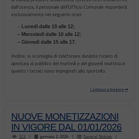
dall’utenza, il personale dell’Ufficio Comunale risponderà
esclusivamente nei seguenti orari:
−
Lunedì dalle 10 alle 12;
−
Mercoledì dalle 10 alle 12;
−
Giovedì dalle 15 alle 17.
Inoltre, si sconsiglia di telefonare durante l’orario di
apertura al pubblico del martedì e del giovedì mattina in
quanto i tecnici sono impegnati allo sportello.
Continua a leggere
NUOVE MONETIZZAZIONI
IN VIGORE DAL 01/01/2026
323
|
gennaio 2, 2026
|
General
,
Notizie
|