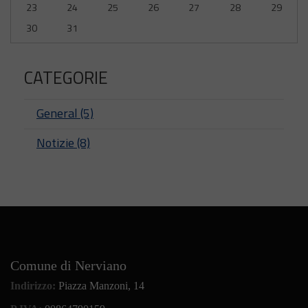
23
24
25
26
27
28
29
30
31
CATEGORIE
General (5)
Notizie (8)
Comune di Nerviano
Indirizzo:
Piazza Manzoni, 14