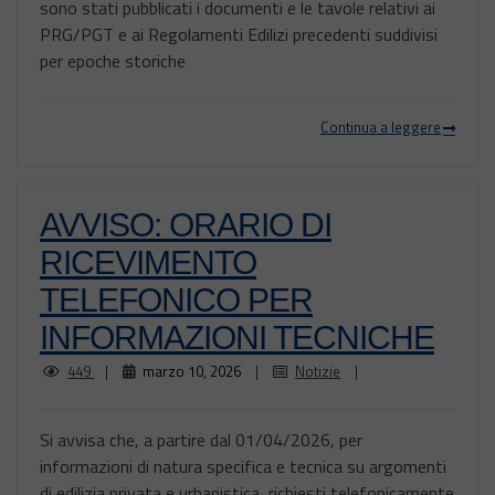
sono stati pubblicati i documenti e le tavole relativi ai
PRG/PGT e ai Regolamenti Edilizi precedenti suddivisi
per epoche storiche
Continua a leggere
AVVISO: ORARIO DI
RICEVIMENTO
TELEFONICO PER
INFORMAZIONI TECNICHE
449
|
marzo 10, 2026
|
Notizie
|
Si avvisa che, a partire dal 01/04/2026, per
informazioni di natura specifica e tecnica su argomenti
di edilizia privata e urbanistica, richiesti telefonicamente