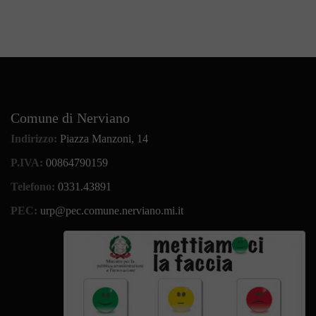
Comune di Nerviano
Indirizzo:
Piazza Manzoni, 14
P.IVA:
00864790159
Telefono:
0331.43891
PEC:
urp@pec.comune.nerviano.mi.it