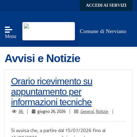
Skip to main content
ACCEDI AI SERVIZI
Comune di Nerviano
Menu
Avvisi e Notizie
Orario ricevimento su
appuntamento per
informazioni tecniche
86
|
giugno 26, 2026
|
General
,
Notizie
|
Si avvisa che, a partire dal 15/07/2026 fino al