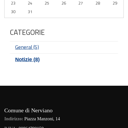
23
24
25
26
27
28
29
30
31
CATEGORIE
General (5)
Notizie (8)
Comune di Nerviano
Indirizzo:
Piazza Manzoni, 14