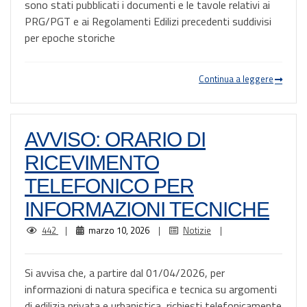
sono stati pubblicati i documenti e le tavole relativi ai
PRG/PGT e ai Regolamenti Edilizi precedenti suddivisi
per epoche storiche
Continua a leggere
AVVISO: ORARIO DI
RICEVIMENTO
TELEFONICO PER
INFORMAZIONI TECNICHE
442
|
marzo 10, 2026
|
Notizie
|
Si avvisa che, a partire dal 01/04/2026, per
informazioni di natura specifica e tecnica su argomenti
di edilizia privata e urbanistica, richiesti telefonicamente