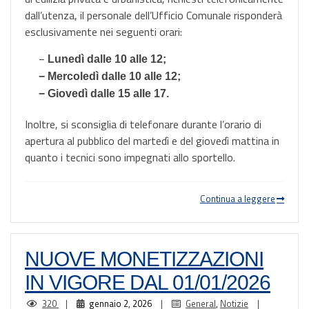
dall’utenza, il personale dell’Ufficio Comunale risponderà
esclusivamente nei seguenti orari:
−
Lunedì dalle 10 alle 12;
−
Mercoledì dalle 10 alle 12;
−
Giovedì dalle 15 alle 17.
Inoltre, si sconsiglia di telefonare durante l’orario di
apertura al pubblico del martedì e del giovedì mattina in
quanto i tecnici sono impegnati allo sportello.
Continua a leggere
NUOVE MONETIZZAZIONI
IN VIGORE DAL 01/01/2026
320
|
gennaio 2, 2026
|
General
,
Notizie
|