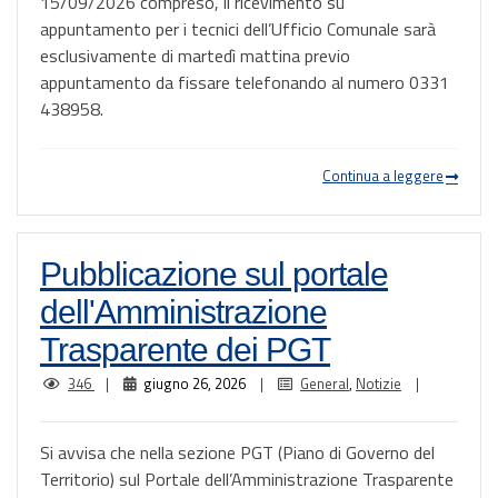
15/09/2026 compreso, il ricevimento su
appuntamento per i tecnici dell’Ufficio Comunale sarà
esclusivamente di martedì mattina previo
appuntamento da fissare telefonando al numero 0331
438958.
Continua a leggere
Pubblicazione sul portale
dell'Amministrazione
Trasparente dei PGT
346
|
giugno 26, 2026
|
General
,
Notizie
|
Si avvisa che nella sezione PGT (Piano di Governo del
Territorio) sul Portale dell’Amministrazione Trasparente