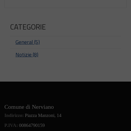
CATEGORIE
General (5)
Notizie (8)
Comune di Nerviano
Indirizzo:
Piazza Manzoni, 14
P.IVA:
00864790159