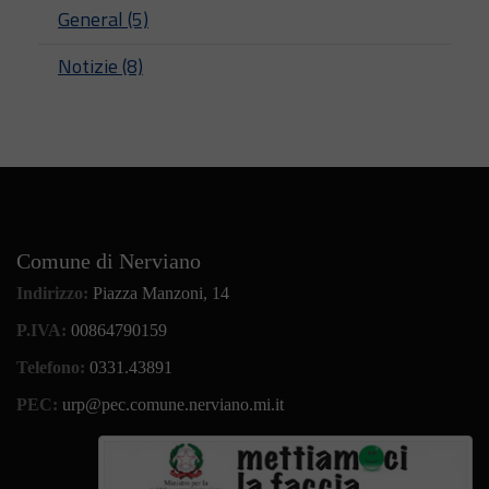
General (5)
Notizie (8)
Comune di Nerviano
Indirizzo:
Piazza Manzoni, 14
P.IVA:
00864790159
Telefono:
0331.43891
PEC:
urp@pec.comune.nerviano.mi.it